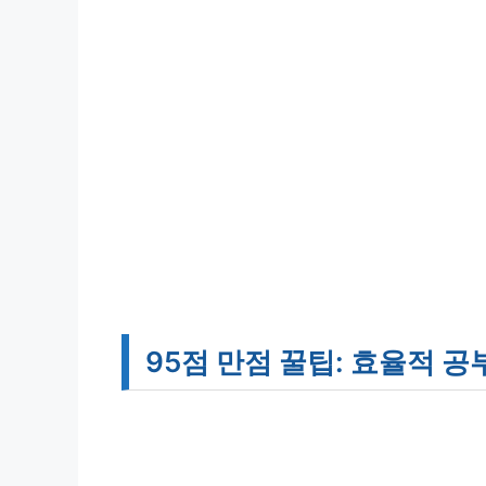
95점 만점 꿀팁: 효율적 공