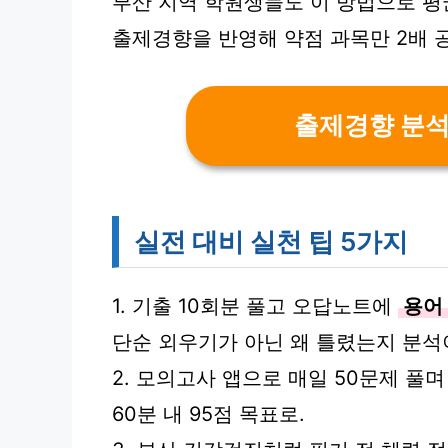
부산 지역 학원생들도 이 방법으로 평
출제경향을 반영해 약점 과목만 2배 
출제경향 분
실전 대비 실천 팁 5가지
1. 기출 10회분 풀고 오답노트에
용어
단순 외우기가 아닌 왜 틀렸는지 분석
2. 모의고사 앱으로 매일 50문제 풀
60분 내 95점 목표로.