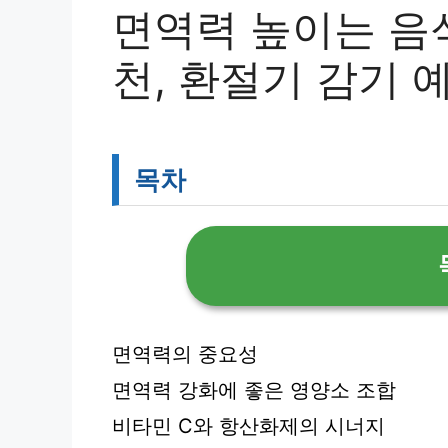
면역력 높이는 음
천, 환절기 감기 
목차
면역력의 중요성
면역력 강화에 좋은 영양소 조합
비타민 C와 항산화제의 시너지