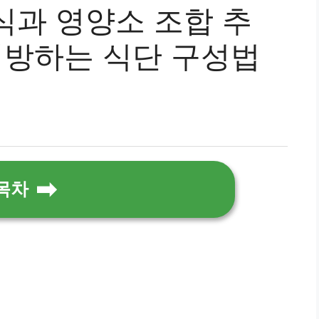
식과 영양소 조합 추
예방하는 식단 구성법
목차