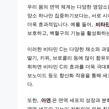
우리 몸의 면역 체계는 다양한 영양소
양소 하나만 집중하기보다는, 서로 시
더욱 효과적입니다. 예를 들어,
비타민
보호하고, 백혈구의 기능을 활성화하는
이러한 비타민 C는 다양한 채소와 과
딸기, 키위, 브로콜리 등에 많이 함유
취하면 비타민 C의 효과를 더욱 극대화
보노이드 등도 항산화 작용을 통해 세
다.
또한,
아연
은 면역 세포의 성장과 분