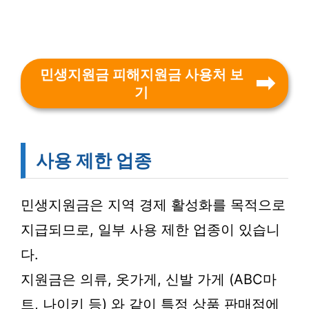
민생지원금 피해지원금 사용처 보
기
사용 제한 업종
민생지원금은 지역 경제 활성화를 목적으로
지급되므로, 일부 사용 제한 업종이 있습니
다.
지원금은 의류, 옷가게, 신발 가게 (ABC마
트, 나이키 등) 와 같이 특정 상품 판매점에