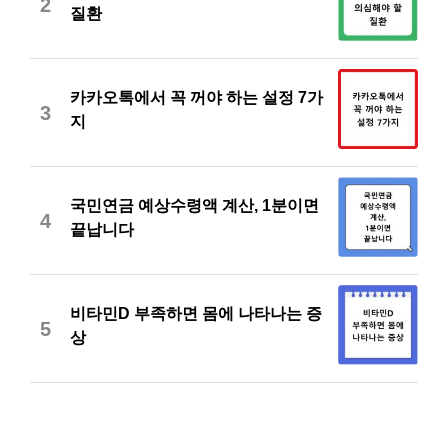
2
질환
카카오톡에서 꼭 꺼야 하는 설정 7가
3
지
국민연금 예상수령액 계산, 1분이면
4
끝납니다
비타민D 부족하면 몸에 나타나는 증
5
상