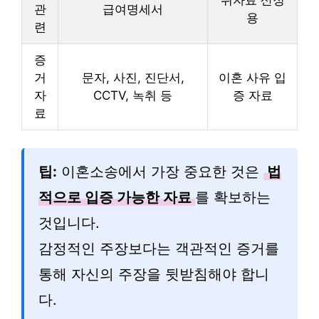
관
급여명세서
용
련
증
거
문자, 사진, 진단서,
이혼 사유 입
자
CCTV, 녹취 등
증 자료
료
팁:
이혼소송에서 가장 중요한 것은
법
적으로 입증 가능한 자료
를 확보하는
것입니다.
감정적인 주장보다는 객관적인 증거를
통해 자신의 주장을 뒷받침해야 합니
다.