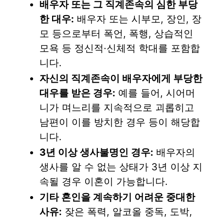
배우자 또는 그 직계존속의 심한 부당
한 대우:
배우자 또는 시부모, 장인, 장
모 등으로부터 폭언, 폭행, 상습적인
모욕 등 정신적·신체적 학대를 포함합
니다.
자신의 직계존속이 배우자에게 부당한
대우를 받은 경우:
예를 들어, 시어머
니가 며느리를 지속적으로 괴롭히고
남편이 이를 방치한 경우 등이 해당합
니다.
3년 이상 생사불명인 경우:
배우자의
생사를 알 수 없는 상태가 3년 이상 지
속될 경우 이혼이 가능합니다.
기타 혼인을 계속하기 어려운 중대한
사유:
잦은 폭력, 알코올 중독, 도박,