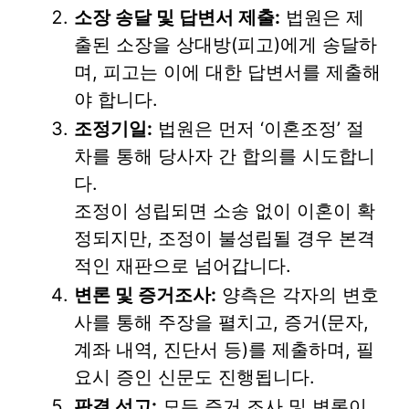
소장 송달 및 답변서 제출:
법원은 제
출된 소장을 상대방(피고)에게 송달하
며, 피고는 이에 대한 답변서를 제출해
야 합니다.
조정기일:
법원은 먼저 ‘이혼조정’ 절
차를 통해 당사자 간 합의를 시도합니
다.
조정이 성립되면 소송 없이 이혼이 확
정되지만, 조정이 불성립될 경우 본격
적인 재판으로 넘어갑니다.
변론 및 증거조사:
양측은 각자의 변호
사를 통해 주장을 펼치고, 증거(문자,
계좌 내역, 진단서 등)를 제출하며, 필
요시 증인 신문도 진행됩니다.
판결 선고:
모든 증거 조사 및 변론이