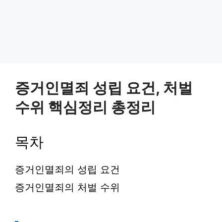
증거인멸죄 성립 요건, 처벌
수위 핵심정리 총정리
목차
증거인멸죄의 성립 요건
증거인멸죄의 처벌 수위