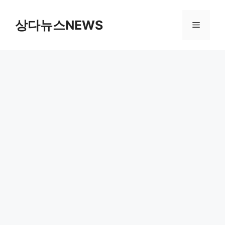
컨
텐
상다뉴스NEWS
메
츠
로
뉴
건
너
뛰
기