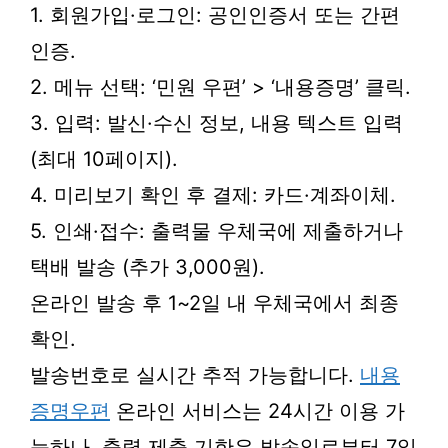
1. 회원가입·로그인: 공인인증서 또는 간편
인증.
2. 메뉴 선택: ‘민원 우편’ > ‘내용증명’ 클릭.
3. 입력: 발신·수신 정보, 내용 텍스트 입력
(최대 10페이지).
4. 미리보기 확인 후 결제: 카드·계좌이체.
5. 인쇄·접수: 출력물 우체국에 제출하거나
택배 발송 (추가 3,000원).
온라인 발송 후 1~2일 내 우체국에서 최종
확인.
발송번호로 실시간 추적 가능합니다.
내용
증명우편
온라인 서비스는 24시간 이용 가
능하나, 출력 제출 기한은 발송일로부터 7일