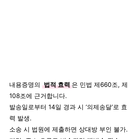
내용증명의
법적 효력
은 민법 제660조, 제
108조에 근거합니다.
발송일로부터 14일 경과 시 ‘의제송달’로 효
력 발생.
소송 시 법원에 제출하면 상대방 부인 불가.