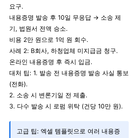
요구.
내용증명 발송 후 10일 무응답 → 소송 제
기, 법원서 전액 승소.
비용 2만 원으로 1억 원 회수.
사례 2: B회사, 하청업체 미지급금 청구.
온라인 내용증명 후 즉시 입금.
대처 팁: 1. 발송 전 내용증명 발송 사실 통보
(전화).
2. 소송 시 변론기일 전 제출.
3. 다수 발송 시 로펌 위탁 (건당 10만 원).
고급 팁: 엑셀 템플릿으로 여러 내용증