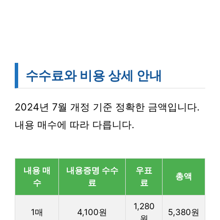
수수료와 비용 상세 안내
2024년 7월 개정 기준 정확한 금액입니다.
내용 매수에 따라 다릅니다.
내용 매
내용증명 수수
우표
총액
수
료
료
1,280
1매
4,100원
5,380원
원