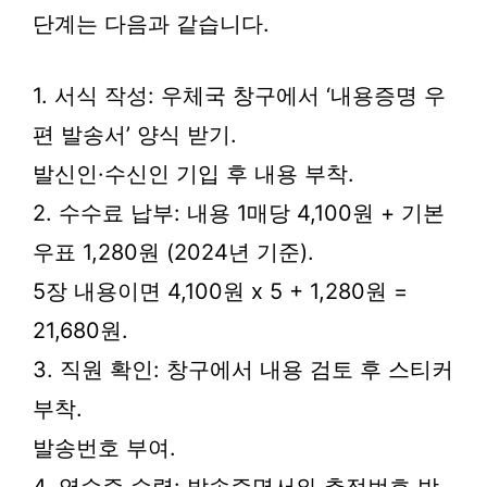
단계는 다음과 같습니다.
1. 서식 작성: 우체국 창구에서 ‘내용증명 우
편 발송서’ 양식 받기.
발신인·수신인 기입 후 내용 부착.
2. 수수료 납부: 내용 1매당 4,100원 + 기본
우표 1,280원 (2024년 기준).
5장 내용이면 4,100원 x 5 + 1,280원 =
21,680원.
3. 직원 확인: 창구에서 내용 검토 후 스티커
부착.
발송번호 부여.