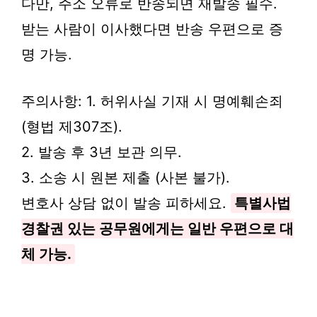
다만, 주소 오류로 반송되면 재발송 필수.
받는 사람이 이사했다면 반송 우편으로 증
명 가능.
주의사항: 1. 허위사실 기재 시 명예훼손죄
(형법 제307조).
2. 발송 후 3년 보관 의무.
3. 소송 시 원본 제출 (사본 불가).
변호사 상담 없이 발송 피하세요.
특별사법
경찰권 있는 공무원에게는 일반 우편으로 대
체 가능.