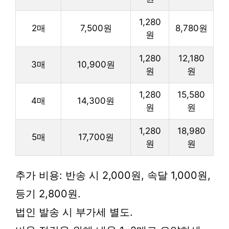
1,280
2매
7,500원
8,780원
원
1,280
12,180
3매
10,900원
원
원
1,280
15,580
4매
14,300원
원
원
1,280
18,980
5매
17,700원
원
원
추가 비용: 반송 시 2,000원, 속달 1,000원,
등기 2,800원.
법인 발송 시 부가세 별도.