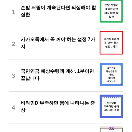
손발 저림이 계속된다면 의심해야 할
1
질환
카카오톡에서 꼭 꺼야 하는 설정 7가
2
지
국민연금 예상수령액 계산, 1분이면
3
끝납니다
비타민D 부족하면 몸에 나타나는 증
4
상