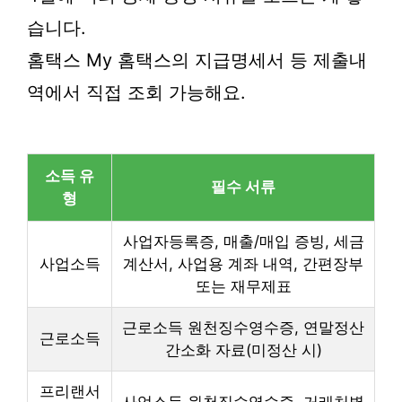
습니다.
홈택스 My 홈택스의 지급명세서 등 제출내
역에서 직접 조회 가능해요.
소득 유
필수 서류
형
사업자등록증, 매출/매입 증빙, 세금
사업소득
계산서, 사업용 계좌 내역, 간편장부
또는 재무제표
근로소득 원천징수영수증, 연말정산
근로소득
간소화 자료(미정산 시)
프리랜서