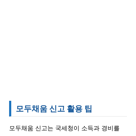
모두채움 신고 활용 팁
모두채움 신고는 국세청이 소득과 경비를