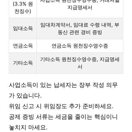
사업소득 원천징수영수증, 거래처별
(3.3% 원
지급명세서
천징수)
임대차계약서, 임대료 수령 내역, 부
임대소득
동산 관련 경비 증빙
연금소득
연금소득 원천징수영수증
기타소득 원천징수영수증, 지급명세
기타소득
서
사업소득이 있는 납세자는 장부 작성 의무
가 있습니다.
위임 신고 시 위임장도 추가 준비하세요.
공제 증빙 서류는 세금을 줄이는 핵심이니
놓치지 마세요.