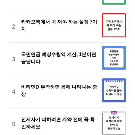
카카오톡에서 꼭 꺼야 하는 설정 7가
2
지
국민연금 예상수령액 계산, 1분이면
3
끝납니다
비타민D 부족하면 몸에 나타나는 증
4
상
전세사기 피하려면 계약 전에 꼭 확
5
인하세요