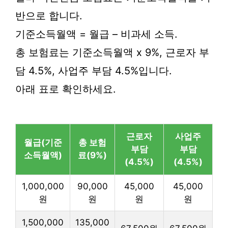
반으로 합니다.
기준소득월액 = 월급 – 비과세 소득.
총 보험료는 기준소득월액 x 9%, 근로자 부
담 4.5%, 사업주 부담 4.5%입니다.
아래 표로 확인하세요.
근로자
사업주
월급(기준
총 보험
부담
부담
소득월액)
료(9%)
(4.5%)
(4.5%)
1,000,000
90,000
45,000
45,000
원
원
원
원
1,500,000
135,000