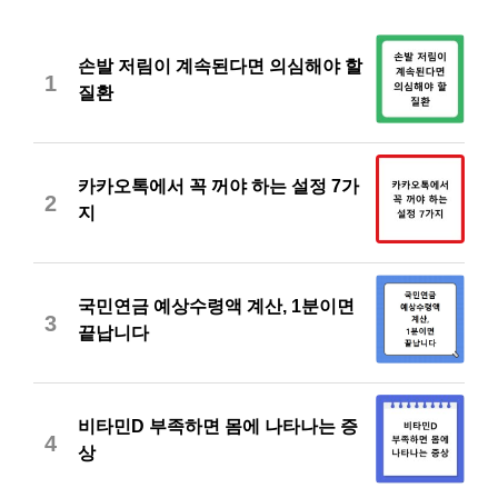
손발 저림이 계속된다면 의심해야 할
1
질환
카카오톡에서 꼭 꺼야 하는 설정 7가
2
지
국민연금 예상수령액 계산, 1분이면
3
끝납니다
비타민D 부족하면 몸에 나타나는 증
4
상