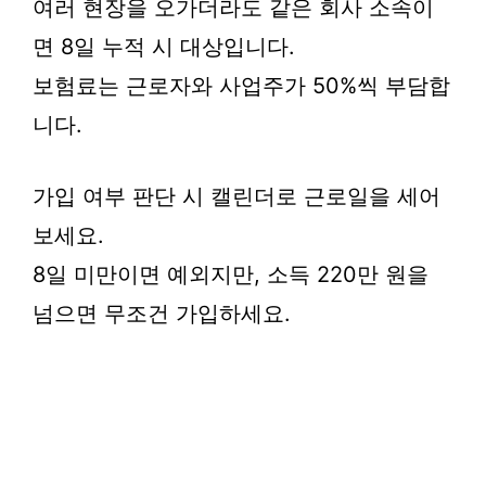
여러 현장을 오가더라도 같은 회사 소속이
면 8일 누적 시 대상입니다.
보험료는 근로자와 사업주가 50%씩 부담합
니다.
가입 여부 판단 시 캘린더로 근로일을 세어
보세요.
8일 미만이면 예외지만, 소득 220만 원을
넘으면 무조건 가입하세요.