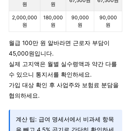
67,500원
67,500원
원
원
2,000,000
180,000
90,000
90,000
원
원
원
원
월급 100만 원 알바라면 근로자 부담이
45,000원입니다.
실제 고지액은 월별 실수령액과 약간 다를
수 있으니 통지서를 확인하세요.
가입 대상 확인 후 사업주와 보험료 분담을
협의하세요.
계산 팁: 급여 명세서에서 비과세 항목
을 빼고 4.5% 곱기로 간단히 확인하세