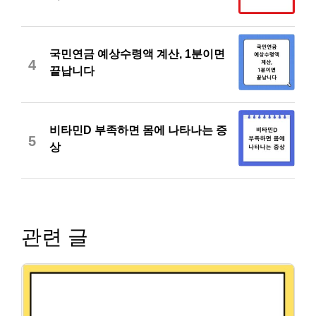
국민연금 예상수령액 계산, 1분이면
4
끝납니다
비타민D 부족하면 몸에 나타나는 증
5
상
관련 글