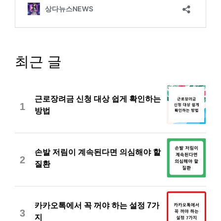
최근 글
근로장려금 신청 대상 쉽게 확인하는
1
방법
손발 저림이 계속된다면 의심해야 할
2
질환
카카오톡에서 꼭 꺼야 하는 설정 7가
3
지