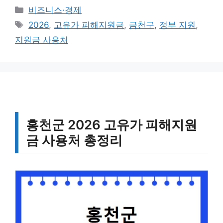
카
비즈니스·경제
테
태
2026
,
고유가 피해지원금
,
금천구
,
정부 지원
,
고
그
지원금 사용처
리
홍천군 2026 고유가 피해지원
금 사용처 총정리