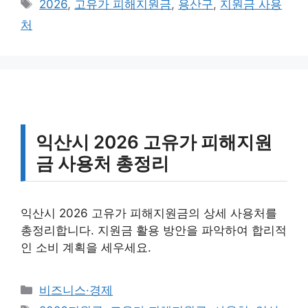
태
2026
,
고유가 피해지원금
,
용산구
,
지원금 사용
고
그
처
리
익산시 2026 고유가 피해지원
금 사용처 총정리
익산시 2026 고유가 피해지원금의 상세 사용처를
총정리합니다. 지원금 활용 방안을 파악하여 합리적
인 소비 계획을 세우세요.
카
비즈니스·경제
테