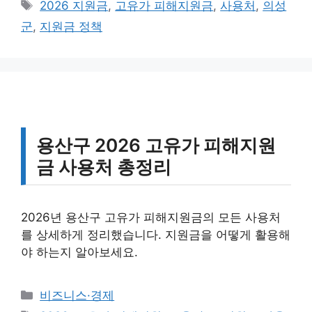
태
2026 지원금
,
고유가 피해지원금
,
사용처
,
의성
고
그
군
,
지원금 정책
리
용산구 2026 고유가 피해지원
금 사용처 총정리
2026년 용산구 고유가 피해지원금의 모든 사용처
를 상세하게 정리했습니다. 지원금을 어떻게 활용해
야 하는지 알아보세요.
카
비즈니스·경제
테