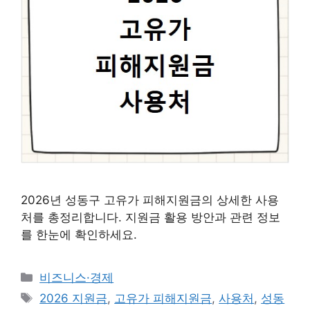
2026년 성동구 고유가 피해지원금의 상세한 사용
처를 총정리합니다. 지원금 활용 방안과 관련 정보
를 한눈에 확인하세요.
카
비즈니스·경제
테
태
2026 지원금
,
고유가 피해지원금
,
사용처
,
성동
고