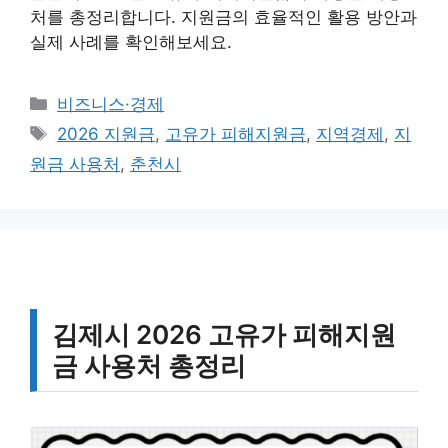
처를 총정리합니다. 지원금의 효율적인 활용 방안과
실제 사례를 확인해보세요.
카
비즈니스·경제
테
태
2026 지원금
,
고유가 피해지원금
,
지역경제
,
지
고
그
원금 사용처
,
춘천시
리
김제시 2026 고유가 피해지원
금 사용처 총정리