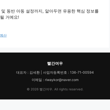
 및 동반 아동 설정까지, 알아두면 유용한 핵심 정보를
될 거예요!
계산
빨간여우
대표자 : 김세환 | 사업자등록번호 : 136-71-00594
이메일 : riwaykor@naver.com
© 2026 빨간여우. All rights reserved.