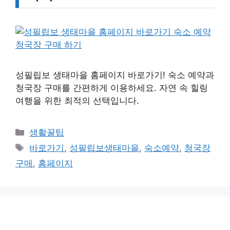
성필립보 생태마을 홈페이지 바로가기! 숙소 예약과
청국장 구매를 간편하게 이용하세요. 자연 속 힐링
여행을 위한 최적의 선택입니다.
카
생활꿀팁
테
태
바로가기
,
성필립보생태마을
,
숙소예약
,
청국장
고
그
구매
,
홈페이지
리