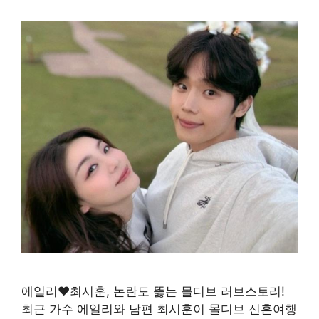
에일리♥최시훈, 논란도 뚫는 몰디브 러브스토리!
최근 가수 에일리와 남편 최시훈이 몰디브 신혼여행