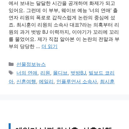
에서 보내는 달달한 시간을 공개하며 화제가 되고
있어요. 그런데 이 부부, 웨이브 예능 ‘너의 연애’ 출
연자 리원의 폭로로 갑작스럽게 논란의 중심에 섰
죠. 최시훈이 리원의 소속사 대표?라는 의혹부터 리
원의 과거 벗방 BJ 이력까지, 이야기가 꼬리에 꼬리
를 물었어요. 제가 직접 알아본 이 논란의 전말과 부
부의 당당한 …
더 읽기
카
선물정보뉴스
테
태
너의 연애
,
리원
,
몰디브
,
벗방BJ
,
빌보드 코리
고
그
아
,
신혼여행
,
에일리
,
인플루언서 소속사
,
최시훈
리