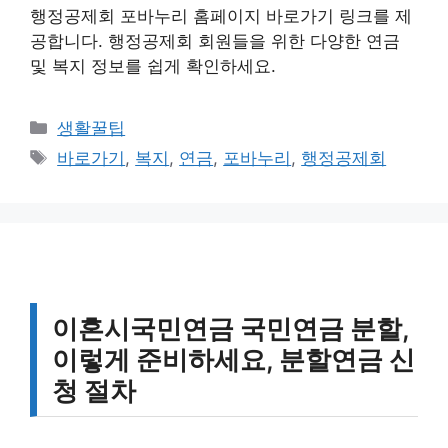
행정공제회 포바누리 홈페이지 바로가기 링크를 제
공합니다. 행정공제회 회원들을 위한 다양한 연금
및 복지 정보를 쉽게 확인하세요.
카
생활꿀팁
테
태
바로가기
,
복지
,
연금
,
포바누리
,
행정공제회
고
그
리
이혼시국민연금 국민연금 분할,
이렇게 준비하세요, 분할연금 신
청 절차