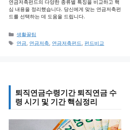
연금저축펀드의 다양한 종류별 특징을 비교하고 핵
심 내용을 정리했습니다. 당신에게 맞는 연금저축펀
드를 선택하는 데 도움을 드립니다.
카
생활꿀팁
테
태
연금
,
연금저축
,
연금저축펀드
,
펀드비교
고
그
리
퇴직연금수령기간 퇴직연금 수
령 시기 및 기간 핵심정리