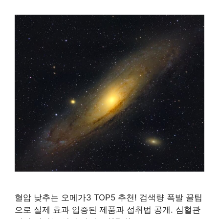
혈압 낮추는 오메가3 TOP5 추천! 검색량 폭발 꿀팁
으로 실제 효과 입증된 제품과 섭취법 공개. 심혈관