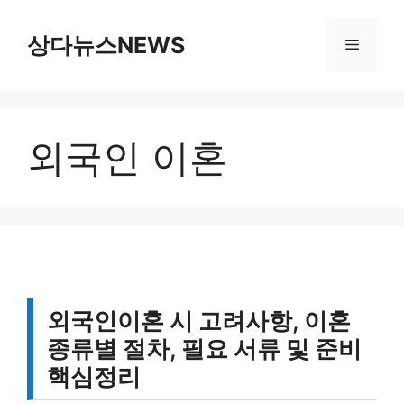
컨
텐
상다뉴스NEWS
메
츠
로
뉴
건
너
외국인 이혼
뛰
기
외국인이혼 시 고려사항, 이혼
종류별 절차, 필요 서류 및 준비
핵심정리