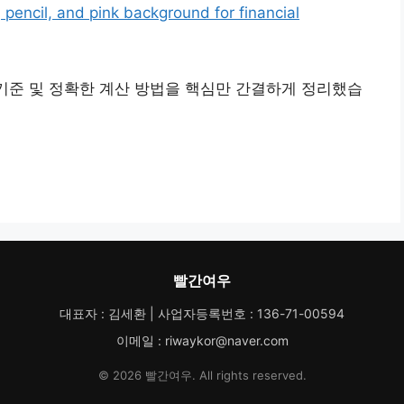
 기준 및 정확한 계산 방법을 핵심만 간결하게 정리했습
빨간여우
대표자 : 김세환 | 사업자등록번호 : 136-71-00594
이메일 : riwaykor@naver.com
© 2026 빨간여우. All rights reserved.