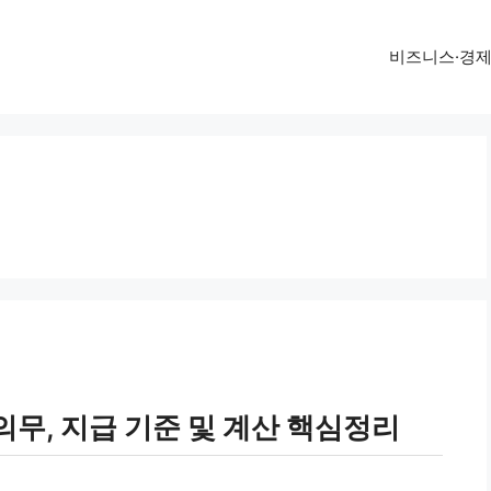
비즈니스·경
무, 지급 기준 및 계산 핵심정리