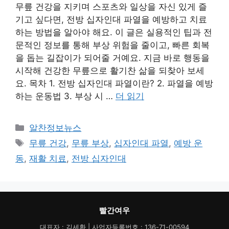
무릎 건강을 지키며 스포츠와 일상을 자신 있게 즐
기고 싶다면, 전방 십자인대 파열을 예방하고 치료
하는 방법을 알아야 해요. 이 글은 실용적인 팁과 전
문적인 정보를 통해 부상 위험을 줄이고, 빠른 회복
을 돕는 길잡이가 되어줄 거예요. 지금 바로 행동을
시작해 건강한 무릎으로 활기찬 삶을 되찾아 보세
요. 목차 1. 전방 십자인대 파열이란? 2. 파열을 예방
하는 운동법 3. 부상 시 …
더 읽기
카
알찬정보뉴스
테
태
무릎 건강
,
무릎 부상
,
십자인대 파열
,
예방 운
고
그
동
,
재활 치료
,
전방 십자인대
리
빨간여우
대표자 : 김세환 | 사업자등록번호 : 136-71-00594