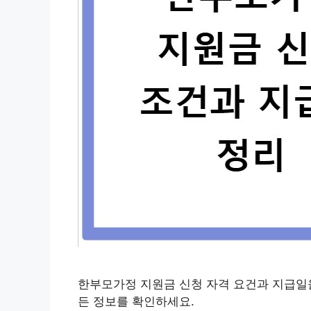
한부모가정 지원금 신청 자격 요건과 지급일을
든 정보를 확인하세요.