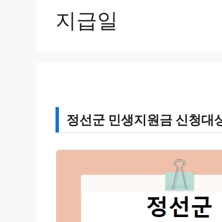
지급일
정선군 민생지원금 신청대