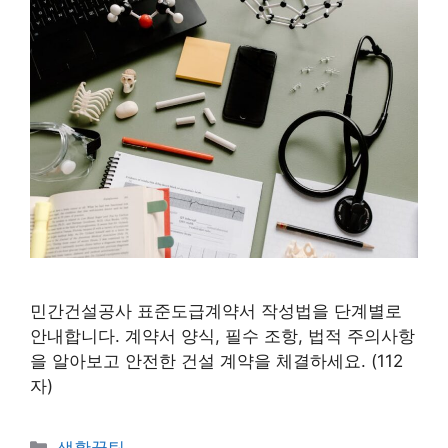
민간건설공사 표준도급계약서 작성법을 단계별로
안내합니다. 계약서 양식, 필수 조항, 법적 주의사항
을 알아보고 안전한 건설 계약을 체결하세요. (112
자)
카
생활꿀팁