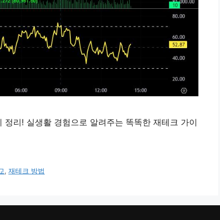
게 정리! 실생활 경험으로 알려주는 똑똑한 재테크 가이
교
,
재테크 방법