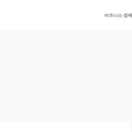
비즈니스·경