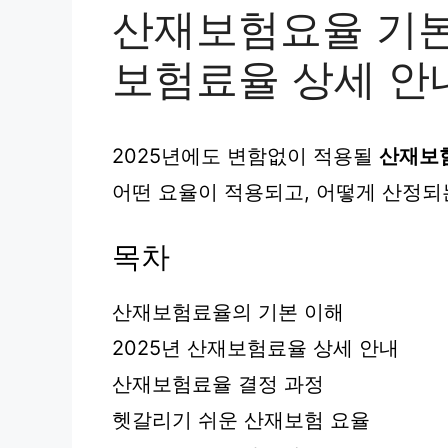
산재보험요율 기본 
보험료율 상세 안
2025년에도 변함없이 적용될
산재보
어떤 요율이 적용되고, 어떻게 산정되
목차
산재보험료율의 기본 이해
2025년 산재보험료율 상세 안내
산재보험료율 결정 과정
헷갈리기 쉬운 산재보험 요율