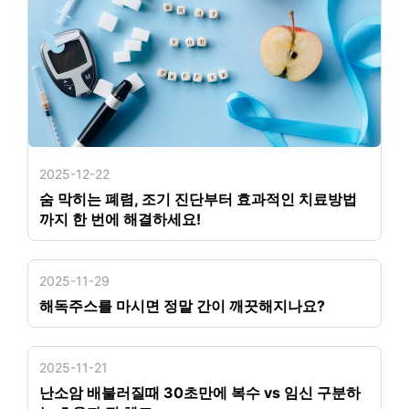
2025-12-22
숨 막히는 폐렴, 조기 진단부터 효과적인 치료방법
까지 한 번에 해결하세요!
2025-11-29
해독주스를 마시면 정말 간이 깨끗해지나요?
2025-11-21
난소암 배불러질때 30초만에 복수 vs 임신 구분하