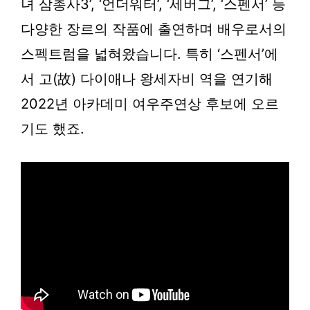
녀 삼총사3’, ‘언더워터’, ‘세버그’, ‘스펜서’ 등
다양한 장르의 작품에 출연하며 배우로서의
스펙트럼을 넓혀왔습니다. 특히 ‘스펜서’에
서 고(故) 다이애나 왕세자비 역을 연기해
2022년 아카데미 여우주연상 후보에 오르
기도 했죠.