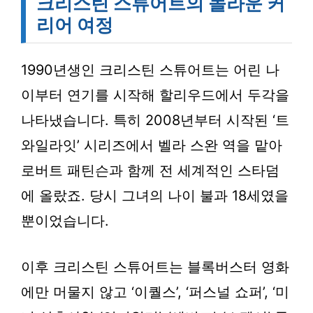
크리스틴 스튜어트의 놀라운 커
리어 여정
1990년생인 크리스틴 스튜어트는 어린 나
이부터 연기를 시작해 할리우드에서 두각을
나타냈습니다. 특히 2008년부터 시작된 ‘트
와일라잇’ 시리즈에서 벨라 스완 역을 맡아
로버트 패틴슨과 함께 전 세계적인 스타덤
에 올랐죠. 당시 그녀의 나이 불과 18세였을
뿐이었습니다.
이후 크리스틴 스튜어트는 블록버스터 영화
에만 머물지 않고 ‘이퀄스’, ‘퍼스널 쇼퍼’, ‘미