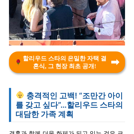
할리우드 스타의 은밀한 자택 결
혼식, 그 현장 최초 공개!
충격적인 고백! “조만간 아이
를 갖고 싶다”…할리우드 스타의
대담한 가족 계획
결혼과 함께 더욱 화제가 되고 있는 것은 크