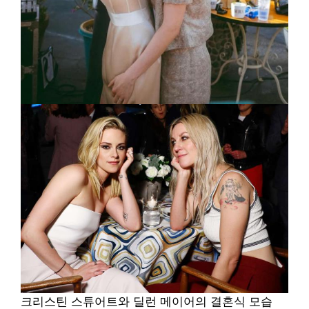
크리스틴 스튜어트와 딜런 메이어의 결혼식 모습