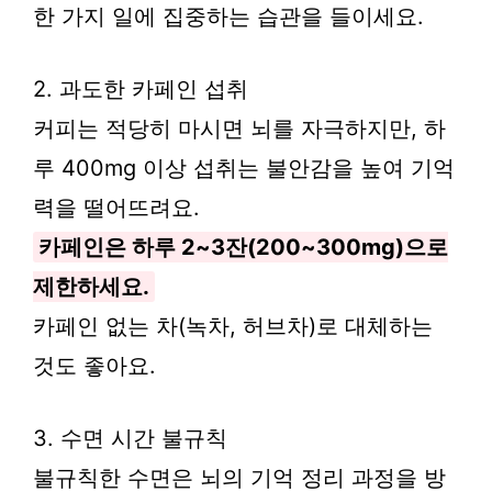
한 가지 일에 집중하는 습관을 들이세요.
2. 과도한 카페인 섭취
커피는 적당히 마시면 뇌를 자극하지만, 하
루 400mg 이상 섭취는 불안감을 높여 기억
력을 떨어뜨려요.
카페인은 하루 2~3잔(200~300mg)으로
제한하세요.
카페인 없는 차(녹차, 허브차)로 대체하는
것도 좋아요.
3. 수면 시간 불규칙
불규칙한 수면은 뇌의 기억 정리 과정을 방