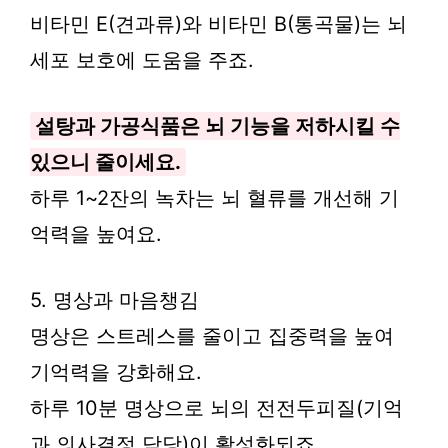
비타민 E(견과류)와 비타민 B(통곡물)는 뇌
세포 보호에 도움을 주죠.
설탕과 가공식품은 뇌 기능을 저하시킬 수
있으니 줄이세요.
하루 1~2잔의 녹차는 뇌 혈류를 개선해 기
억력을 높여요.
5. 명상과 마음챙김
명상은 스트레스를 줄이고 집중력을 높여
기억력을 강화해요.
하루 10분 명상으로 뇌의 전전두피질(기억
과 의사결정 담당)이 활성화되죠.