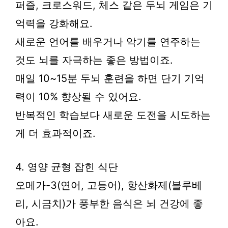
퍼즐, 크로스워드, 체스 같은 두뇌 게임은 기
억력을 강화해요.
새로운 언어를 배우거나 악기를 연주하는
것도 뇌를 자극하는 좋은 방법이죠.
매일 10~15분 두뇌 훈련을 하면 단기 기억
력이 10% 향상될 수 있어요.
반복적인 학습보다 새로운 도전을 시도하는
게 더 효과적이죠.
4. 영양 균형 잡힌 식단
오메가-3(연어, 고등어), 항산화제(블루베
리, 시금치)가 풍부한 음식은 뇌 건강에 좋
아요.