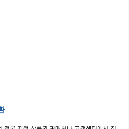
환
점 전국 지점 상품권 판매처나 고객센터에서 직