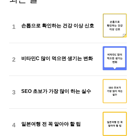
손톱으로 확인하는 건강 이상 신호
1
비타민C 많이 먹으면 생기는 변화
2
SEO 초보가 가장 많이 하는 실수
3
일본여행 전 꼭 알아야 할 팁
4