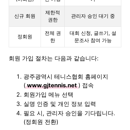
제한적
신규 회원
관리자 승인 대기 중
권한
전체 권
대회 신청, 글쓰기, 설
정회원
한
문조사 참여 가능
회원 가입 절차는 다음과 같습니다:
광주광역시 테니스협회 홈페이지
(
www.gjtennis.net
) 접속
회원가입 메뉴 선택
실명 인증 및 개인 정보 입력
필요 시, 관리자 승인을 기다립니다.
(정회원 전환)