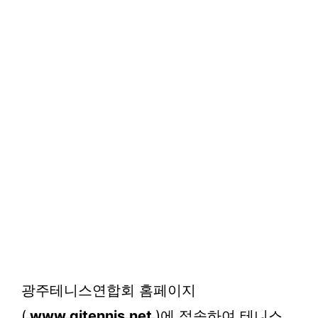
광주테니스연합회 홈페이지
(
www.gjtennis.net
)에 접속하여 테니스