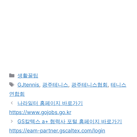
카
생활꿀팁
테
태
GJtennis
,
광주테니스
,
광주테니스협회
,
테니스
고
그
연합회
리
나라일터 홈페이지 바로가기
https://www.gojobs.go.kr
GS칼텍스 a+ 협력사 포털 홈페이지 바로가기
https://eam-partner.gscaltex.com/login