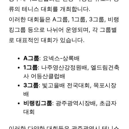
류의 테니스 대회를 개최합니다.
이러한 대회들은 A그룹, 1그룹, 3그룹, 비랭
킹그룹 등으로 나뉘어 운영되며, 각 그룹별
로 대표적인 대회가 있습니다.
A그룹
: 요넥스-상록배
1그룹
: 나주영산강정원배, 엘드림건축
사 어등산클럽배
3그룹
: 빛고을배 전국대회, 목포시장
배
비랭킹그룹
: 광주광역시장배, 초급자
대회
이러한 다양한 대회들은 광주광역시 테니스