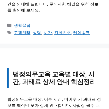
간을 안내해 드립니다. 문의사항 해결을 위한 정보
를 확인해 보세요.
카
생활꿀팁
테
태
고객센터
,
상담
,
시간
,
전화번호
,
케이뱅크
고
그
리
법정의무교육 교육별 대상, 시
간, 과태료 상세 안내 핵심정리
법정의무교육 대상, 이수 시간, 미이수 시 과태료 정
보를 핵심만 모아 상세 안내합니다. 사업장 필수 교