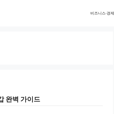
비즈니스·경
갑 완벽 가이드