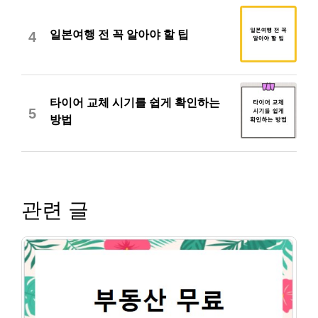
일본여행 전 꼭 알아야 할 팁
4
타이어 교체 시기를 쉽게 확인하는
5
방법
관련 글