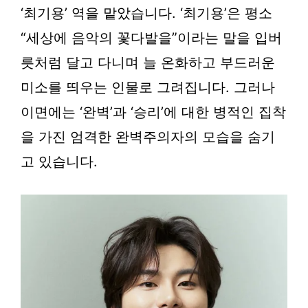
‘최기용’ 역을 맡았습니다. ‘최기용’은 평소
“세상에 음악의 꽃다발을”이라는 말을 입버
릇처럼 달고 다니며 늘 온화하고 부드러운
미소를 띄우는 인물로 그려집니다. 그러나
이면에는 ‘완벽’과 ‘승리’에 대한 병적인 집착
을 가진 엄격한 완벽주의자의 모습을 숨기
고 있습니다.