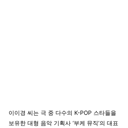
이이경 씨는 극 중 다수의 K-POP 스타들을
보유한 대형 음악 기획사 ‘부케 뮤직’의 대표