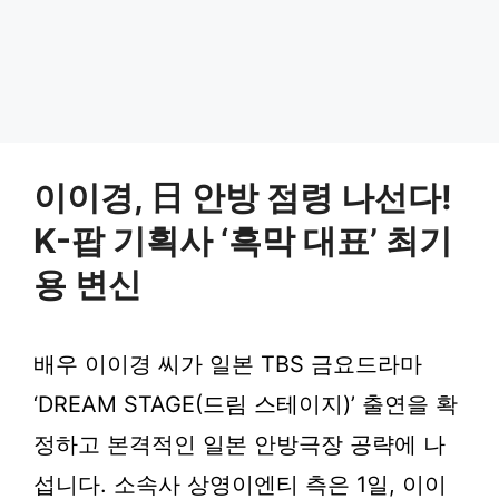
이이경, 日 안방 점령 나선다!
K-팝 기획사 ‘흑막 대표’ 최기
용 변신
배우 이이경 씨가 일본 TBS 금요드라마
‘DREAM STAGE(드림 스테이지)’ 출연을 확
정하고 본격적인 일본 안방극장 공략에 나
섭니다. 소속사 상영이엔티 측은 1일, 이이