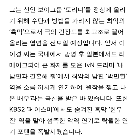
그는 신인 보이그룹 ‘토리너’를 정상에 올리
기 위해 수단과 방법을 가리지 않는 최악의
‘흑막’으로서 극의 긴장도를 최고조로 끌어
올리는 열연을 선보일 예정입니다. 앞서 이
이경 씨는 국내에서 방영 후 일본에서도 리
메이크되어 큰 화제를 모은 tvN 드라마 ‘내
남편과 결혼해 줘’에서 최악의 남편 ‘박민환’
역을 소름 끼치게 연기하여 ‘원작을 찢고 나
온 배우’라는 극찬을 받은 바 있습니다. 또한
KBS2 ‘페이스미’에서도 숨겨진 흑막 ‘한우
진’ 역을 맡아 섬뜩한 악역 연기로 탁월한 연
기 포텐을 폭발시켰습니다.