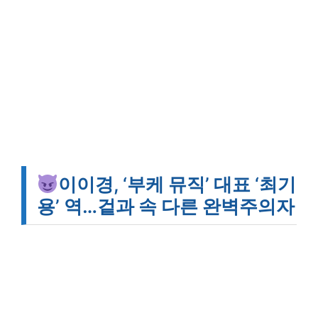
이이경, ‘부케 뮤직’ 대표 ‘최기
용’ 역…겉과 속 다른 완벽주의자