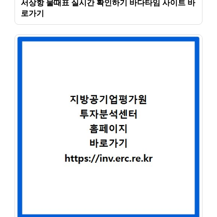
서상항 물때표 실시간 확인하기 바다타임 사이트 바
로가기