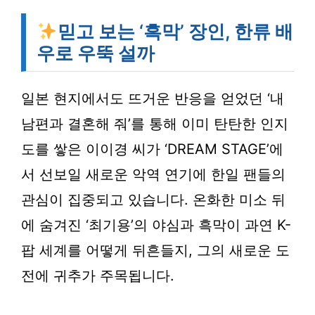
믿고 보는 ‘흑막’ 장인, 한류 배
우로 우뚝 설까
일본 현지에서도 뜨거운 반응을 얻었던 ‘내
남편과 결혼해 줘’를 통해 이미 탄탄한 인지
도를 쌓은 이이경 씨가 ‘DREAM STAGE’에
서 선보일 새로운 악역 연기에 한일 팬들의
관심이 집중되고 있습니다. 온화한 미소 뒤
에 숨겨진 ‘최기용’의 야심과 흑막이 과연 K-
팝 세계를 어떻게 뒤흔들지, 그의 새로운 도
전에 귀추가 주목됩니다.