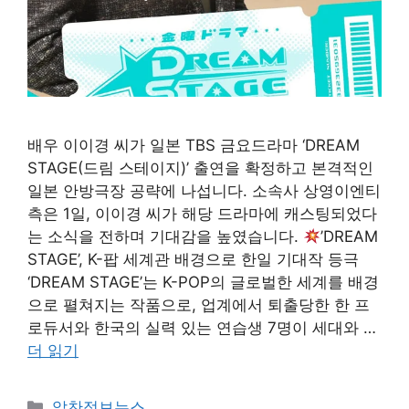
배우 이이경 씨가 일본 TBS 금요드라마 ‘DREAM
STAGE(드림 스테이지)’ 출연을 확정하고 본격적인
일본 안방극장 공략에 나섭니다. 소속사 상영이엔티
측은 1일, 이이경 씨가 해당 드라마에 캐스팅되었다
는 소식을 전하며 기대감을 높였습니다.
’DREAM
STAGE’, K-팝 세계관 배경으로 한일 기대작 등극
‘DREAM STAGE’는 K-POP의 글로벌한 세계를 배경
으로 펼쳐지는 작품으로, 업계에서 퇴출당한 한 프
로듀서와 한국의 실력 있는 연습생 7명이 세대와 …
더 읽기
카
알찬정보뉴스